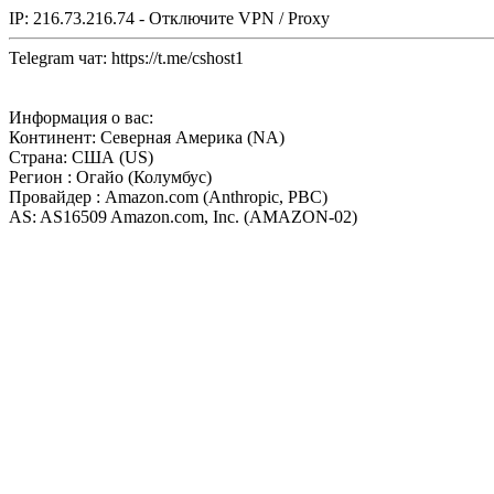
IP: 216.73.216.74 - Отключите VPN / Proxy
Telegram чат: https://t.me/cshost1
Информация о вас:
Континент: Северная Америка (NA)
Страна: США (US)
Регион : Огайо (Колумбус)
Провайдер : Amazon.com (Anthropic, PBC)
AS: AS16509 Amazon.com, Inc. (AMAZON-02)