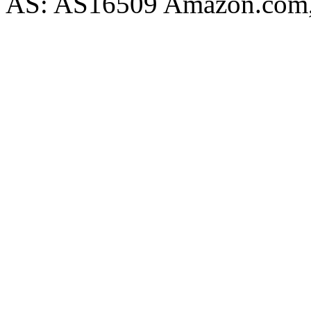
AS: AS16509 Amazon.com