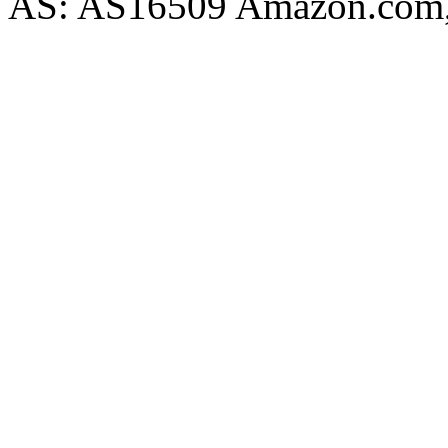
AS: AS16509 Amazon.com