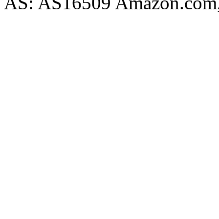
AS: AS16509 Amazon.com