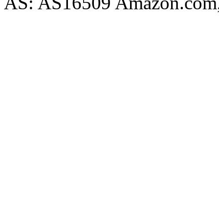
AS: AS16509 Amazon.com