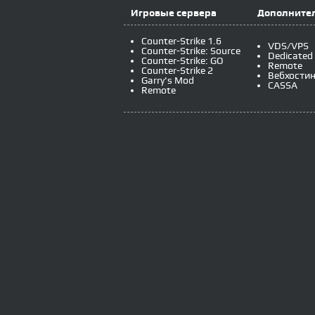
Игровые сервера
Дополнител
Counter-Strike 1.6
VDS/VPS
Counter-Strike: Source
Dedicated
Counter-Strike: GO
Remote
Counter-Strike 2
Вебхостин
Garry's Mod
CASSA
Remote