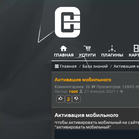
ГЛАВНАЯ
УСЛУГИ
ПЛАГИНЫ
КАР
Главная
/
База знаний
/
Активация 
Активация мобильного
Комментариев: 36
Просмотров: 12845
Автор:
root
21 января 2021 г
2
Активация мобильного
Чтобы активировать мобильный на сайт
"активировать мобильный"