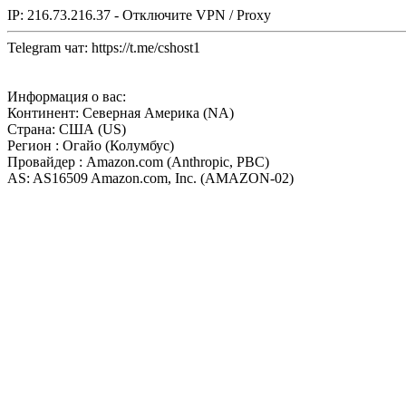
IP: 216.73.216.37 - Отключите VPN / Proxy
Telegram чат: https://t.me/cshost1
Информация о вас:
Континент: Северная Америка (NA)
Страна: США (US)
Регион : Огайо (Колумбус)
Провайдер : Amazon.com (Anthropic, PBC)
AS: AS16509 Amazon.com, Inc. (AMAZON-02)