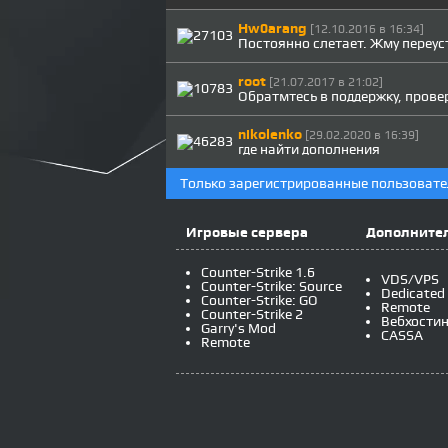
Hw0arang
[12.10.2016 в 16:34]
Постоянно слетает. Жму переуст
root
[21.07.2017 в 21:02]
Обратмтесь в поддержку, провер
nikolenko
[29.02.2020 в 16:39]
где найти дополнения
Только зарегистрированные пользовате
Игровые сервера
Дополнител
Counter-Strike 1.6
VDS/VPS
Counter-Strike: Source
Dedicated
Counter-Strike: GO
Remote
Counter-Strike 2
Вебхостин
Garry's Mod
CASSA
Remote