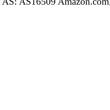
AS: AS16509 Amazon.com