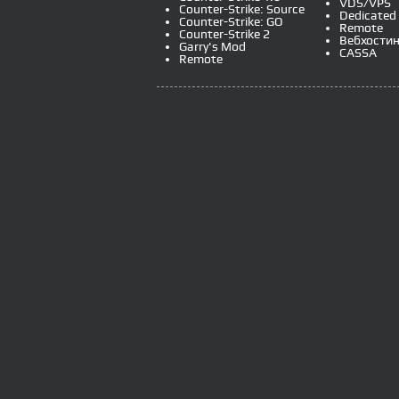
VDS/VPS
Counter-Strike: Source
Dedicated
Counter-Strike: GO
Remote
Counter-Strike 2
Вебхостин
Garry's Mod
CASSA
Remote