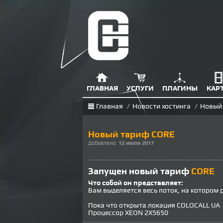
ГЛАВНАЯ
УСЛУГИ
ПЛАГИНЫ
КАР
Главная
/
Новости хостинга
/
Новый
Новый тариф CORE
Добавлено:
12 июля 2017
Запущен новый тариф
CORE
Что собой он представляет:
Вам выделяется весь поток, на котором 
Пока что открыта локация COLOCALL UA
Процессор XEON 2X5650