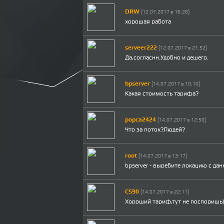
DRW
[12.07.2017 в 16:28]
хорошая работа
serveer222
[12.07.2017 в 21:52]
Да,согласнн.Удобно и дешего.
bpserver
[14.07.2017 в 10:10]
Какая стоимость тарифа?
popca2424
[14.07.2017 в 12:50]
Что за поток?Людей?
root
[14.07.2017 в 13:17]
bpserver - выребите локацию с да
CS90
[14.07.2017 в 22:11]
Хороший тариф,тут не поспоришь