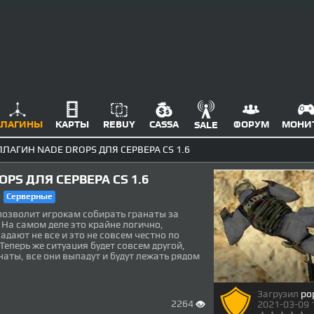
ЛАГИНЫ
КАРТЫ
REBUY
CASSA
ФОРУМ
МОНИ
SALE
ПЛАГИН NADE DROPS ДЛЯ СЕРВЕРА CS 1.6
PS ДЛЯ СЕРВЕРА CS 1.6
Серверные
позволит игрокам собирать гранаты за
. На самом деле это крайне логично,
дают не все и это не совсем честно по
Теперь же ситуация будет совсем другой,
наты, все они выпадут и будут лежать рядом
Загрузил
po
2264
2021-03-09 