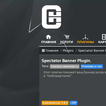
ГЛАВНАЯ
УСЛУГИ
ПЛАГИНЫ
КАР
Главная
/
Plugins
/
Spectator Banner P
Spectator Banner Plugin.
Теги:
Скачать плагины cs
Реклама и чат
Этот плагин покажет ваш баннер когда 
в "Наблюдателях"
Компилятор: 1.8.2
+ZIP