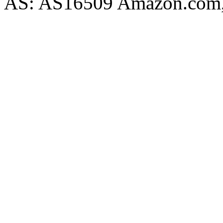
AS: AS16509 Amazon.com