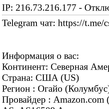
IP: 216.73.216.177 - Откл
Telegram чат: https://t.me/
Информация о вас:
Континент: Северная Аме
Страна: США (US)
Регион : Огайо (Колумбус
Провайдер : Amazon.com (