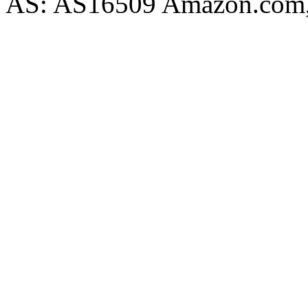
AS: AS16509 Amazon.com