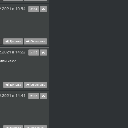
2.2021 в 10:54
#114
1
Цитата
Ответить
2.2021 в 14:22
#115
 или как?
Цитата
Ответить
2.2021 в 14:41
#116