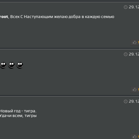
29.1
root
, Всех С Наступающим желаю добра в каждую семью
29.1
29.1
Новый год - тигра.
Удачи всем, тигры