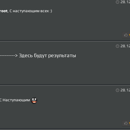
28.1
root
, С наступающим всех :)
28.1
--------->
Здесь будут результаты
28.1
С Наступающим