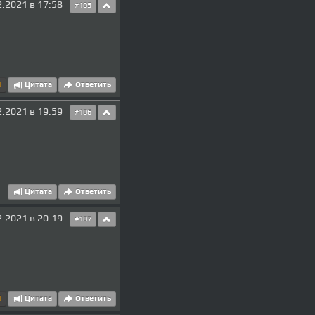
2.2021 в 17:58
#105
1
Цитата
Ответить
2.2021 в 19:59
#106
Цитата
Ответить
2.2021 в 20:19
#107
1
Цитата
Ответить