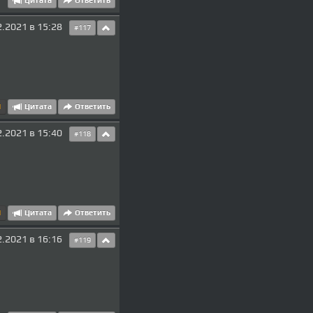
Цитата
Ответить
2.2021 в 15:28
#117
1
Цитата
Ответить
2.2021 в 15:40
#118
1
Цитата
Ответить
2.2021 в 16:16
#119