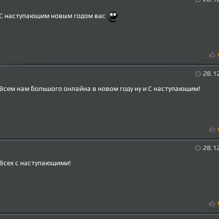
С наступающим новым годом вас
28.1
Всем нам большого онлайна в новом году ну и С наступающим!
28.1
Всех с наступающими!