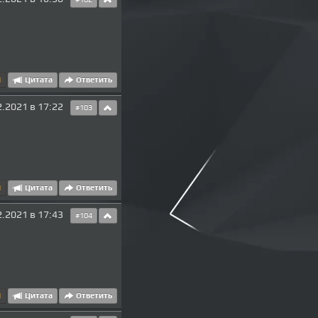
#102
1
Цитата
Ответить
2.2021 в 17:22
#103
1
Цитата
Ответить
2.2021 в 17:43
#104
1
Цитата
Ответить