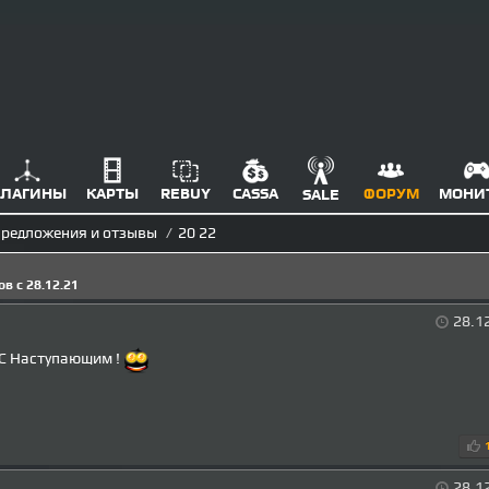
ЛАГИНЫ
КАРТЫ
REBUY
CASSA
ФОРУМ
МОНИ
SALE
редложения и отзывы
/
20 22
в с 28.12.21
28.1
С Наступающим !
28.1