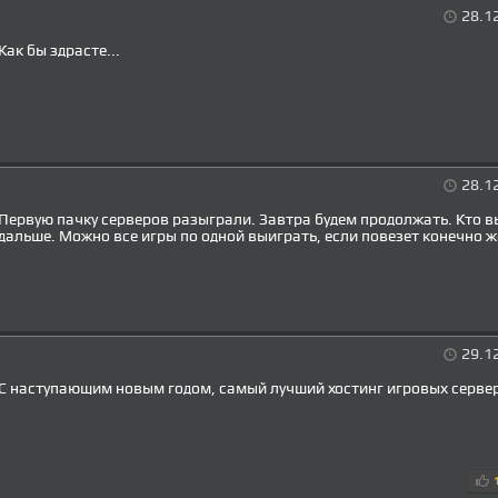
28.1
Как бы здрасте...
28.1
Первую пачку серверов разыграли. Завтра будем продолжать. Кто вы
дальше. Можно все игры по одной выиграть, если повезет конечно ж
29.1
С наступающим новым годом, самый лучший хостинг игровых серве