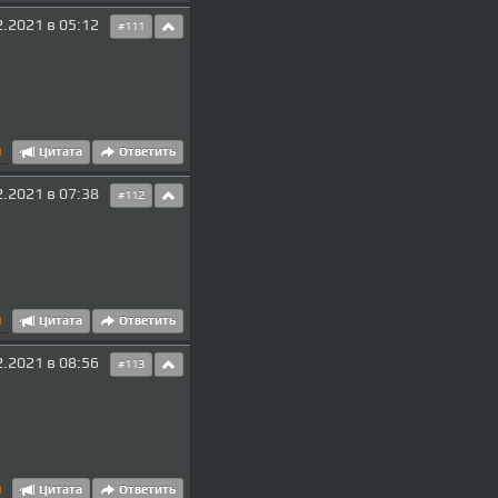
2.2021 в 05:12
#111
1
Цитата
Ответить
2.2021 в 07:38
#112
1
Цитата
Ответить
2.2021 в 08:56
#113
1
Цитата
Ответить