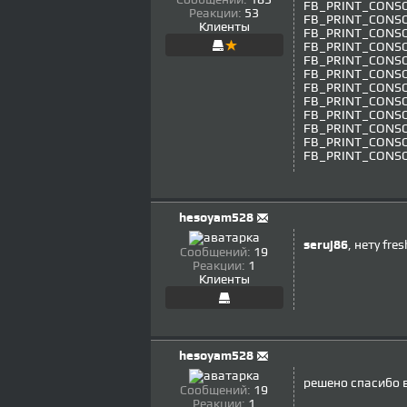
FB_PRINT_CONSOLE
Реакции:
53
FB_PRINT_CONSOLE4
Клиенты
FB_PRINT_CONSOLE
FB_PRINT_CONSOL
FB_PRINT_CONSOLE
FB_PRINT_CONSOLE
FB_PRINT_CONSOLE
FB_PRINT_CONSOL
FB_PRINT_CONSOLE
FB_PRINT_CONSOLE
FB_PRINT_CONSOLE
FB_PRINT_CONSOLE14
hesoyam528
seruj86
, нету fre
Сообщений:
19
Реакции:
1
Клиенты
hesoyam528
решено спасибо 
Сообщений:
19
Реакции:
1