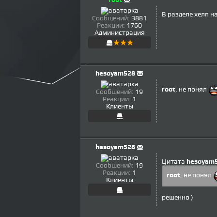
В разделе хелп н
Сообщений:
3881
Реакции:
1760
Администрация
hesoyam528
root
, не понял
Сообщений:
19
Реакции:
1
Клиенты
hesoyam528
Цитата
hesoyam
Сообщений:
19
Реакции:
1
root
, не понял
Клиенты
решенно )