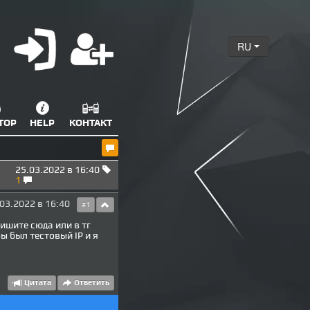
RU
ТОР
HELP
КОНТАКТ
25.03.2022 в 16:40
1
03.2022 в 16:40
#1
Пишите сюда или в тг
ы был тестовый IP и я
Цитата
Ответить