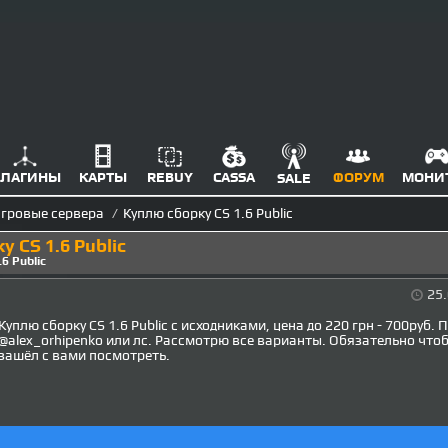
ЛАГИНЫ
КАРТЫ
REBUY
CASSA
ФОРУМ
МОНИ
SALE
гровые сервера
/
Куплю сборку CS 1.6 Public
 CS 1.6 Public
6 Public
25.
Куплю сборку CS 1.6 Public с исходниками, цена до 220 грн - 700руб. 
@alex_orhipenko или лс. Рассмотрю все варианты. Обязательно чтоб
зашёл с вами посмотреть.