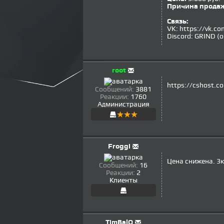
Причина прода
Связь:
VK: https://vk.co
Discord: GRIND (o
root
https://cshost.c
Сообщений:
3881
Реакции:
1760
Администрация
Froggi
Цена снижена. 3к
Сообщений:
16
Реакции:
2
Клиенты
TimBalO