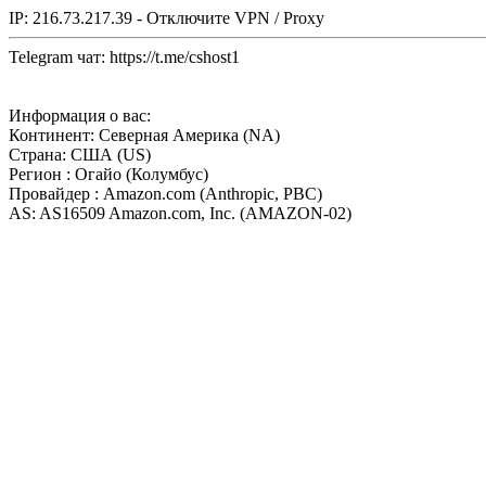
IP: 216.73.217.39 - Отключите VPN / Proxy
Telegram чат: https://t.me/cshost1
Информация о вас:
Континент: Северная Америка (NA)
Страна: США (US)
Регион : Огайо (Колумбус)
Провайдер : Amazon.com (Anthropic, PBC)
AS: AS16509 Amazon.com, Inc. (AMAZON-02)