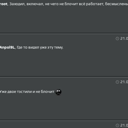
root
, Заходил, включал, не чего не блочит всё работает, бесмыслен
21.0
Anpol9L
, Где то видел уже эту тему.
21.0
Уже двое тэстили и не блочит
21.0