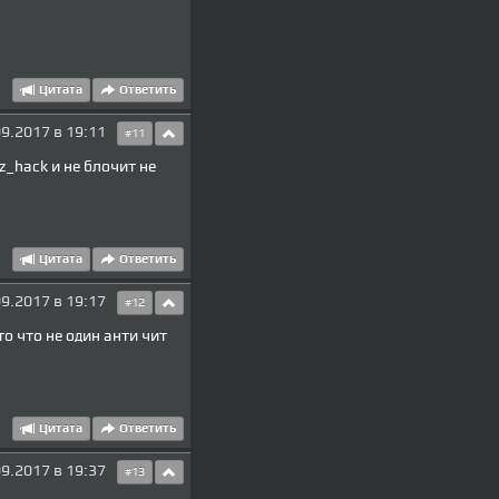
Цитата
Ответить
9.2017 в 19:11
#11
z_hack и не блочит не
Цитата
Ответить
9.2017 в 19:17
#12
то что не один анти чит
Цитата
Ответить
9.2017 в 19:37
#13