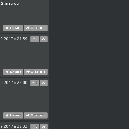
ый анти-чит
Цитата
Ответить
9.2017 в 21:59
#17
Цитата
Ответить
9.2017 в 22:00
#18
Цитата
Ответить
9.2017 в 22:32
#19