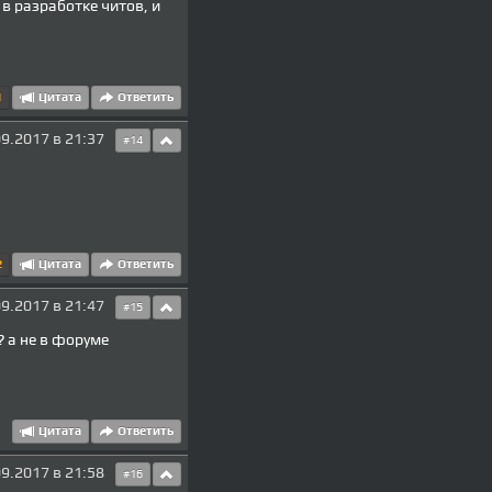
 в разработке читов, и
1
Цитата
Ответить
9.2017 в 21:37
#14
2
Цитата
Ответить
9.2017 в 21:47
#15
? а не в форуме
Цитата
Ответить
9.2017 в 21:58
#16