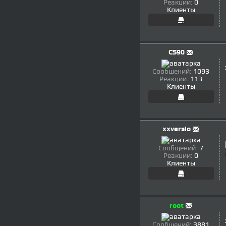
Реакции:
0
Клиенты
CS90
Сообщений:
1093
Реакции:
113
Клиенты
xxversio
Сообщений:
7
Реакции:
0
Клиенты
root
Сообщений:
3881