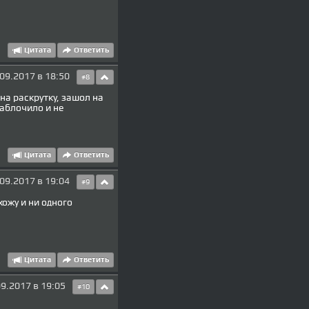
Цитата
Ответить
09.2017 в 18:50
#8
на раскрутку, зашол на
заблочило и не
Цитата
Ответить
09.2017 в 19:04
#9
хожу и ни одного
Цитата
Ответить
9.2017 в 19:05
#10