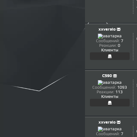
xxversio
Сообщений:
7
Реакции:
0
Клиенты
CS90
Сообщений:
1093
Реакции:
113
Клиенты
xxversio
Сообщений:
7