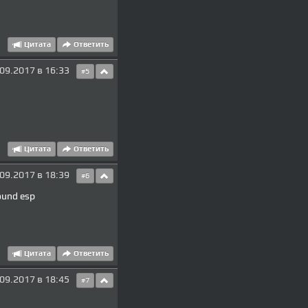
Цитата
Ответить
09.2017 в 16:33
#5
Цитата
Ответить
09.2017 в 18:39
#6
ound esp
Цитата
Ответить
09.2017 в 18:45
#7