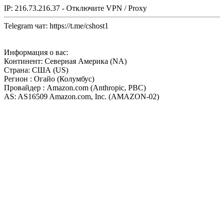
IP: 216.73.216.37 - Отключите VPN / Proxy
Telegram чат: https://t.me/cshost1
Информация о вас:
Континент: Северная Америка (NA)
Страна: США (US)
Регион : Огайо (Колумбус)
Провайдер : Amazon.com (Anthropic, PBC)
AS: AS16509 Amazon.com, Inc. (AMAZON-02)