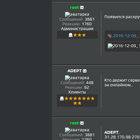
root
Появился раскруч
Сообщений:
3881
Реакции:
1760
Администрация
2016-12-09_
ADEPT
Кто держит серве
Сообщений:
448
за онлайном..
Реакции:
92
Клиенты
root
ADEPT
,
Сообщений:
3881
31.28.170.98:270
Реакции:
1760