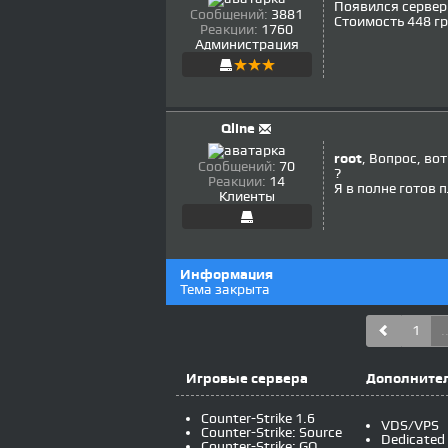
Появился сервер
Сообщений:
3881
Стоимость 448 г
Реакции:
1760
Администрация
Qline
root
, Вопрос, во
Сообщений:
70
?
Реакции:
14
Я в полне готов п
Клиенты
Информация
Тема закрыта
1
.
Игровые сервера
Дополнител
Counter-Strike 1.6
VDS/VPS
Counter-Strike: Source
Dedicated
Counter-Strike: GO