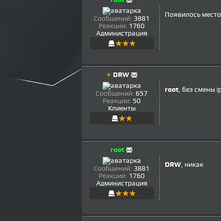
Появилось место 
Сообщений:
3881
Реакции:
1760
Администрация
DRW
root
, без смены 
Сообщений:
657
Реакции:
50
Клиенты
root
DRW
, никак
Сообщений:
3881
Реакции:
1760
Администрация