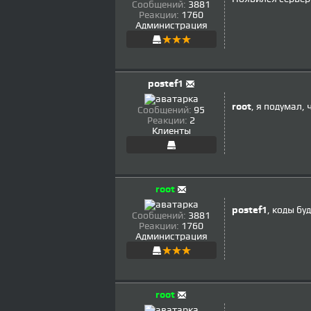
Сообщений:
3881
Реакции:
1760
Администрация
postef1
root
, я подумал,
Сообщений:
95
Реакции:
2
Клиенты
root
postef1
, коды бу
Сообщений:
3881
Реакции:
1760
Администрация
root