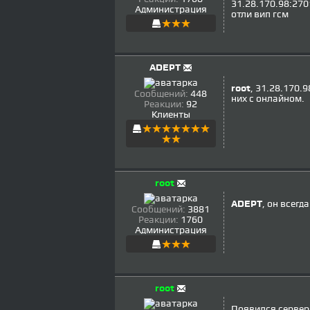
31.28.170.98:270
Администрация
отли вип гсм
ADEPT
root
, 31.28.170.9
Сообщений:
448
них с онлайном.
Реакции:
92
Клиенты
root
ADEPT
, он всегда
Сообщений:
3881
Реакции:
1760
Администрация
root
Появился сервер 