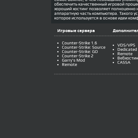
обеспечить качественный игровой процес
хороший хостинг позволяет полноценно 
аппаратную часть компьютера. Такого ус
которое используется в основе идеи ком
Игровые сервера
Дополнител
Counter-Strike 1.6
VDS/VPS
Counter-Strike: Source
Dedicated
Counter-Strike: GO
Remote
Counter-Strike 2
Вебхостин
Garry's Mod
CASSA
Remote