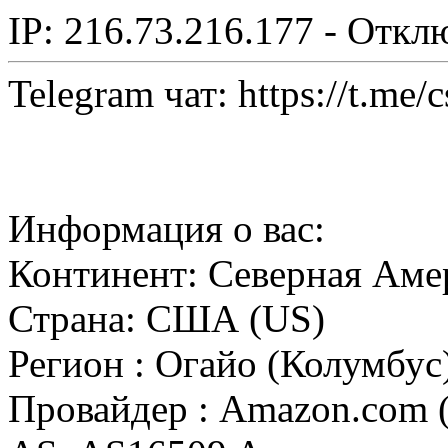
IP: 216.73.216.177 - Откл
Telegram чат: https://t.me/
Информация о вас:
Континент: Северная Аме
Страна: США (US)
Регион : Огайо (Колумбус
Провайдер : Amazon.com (