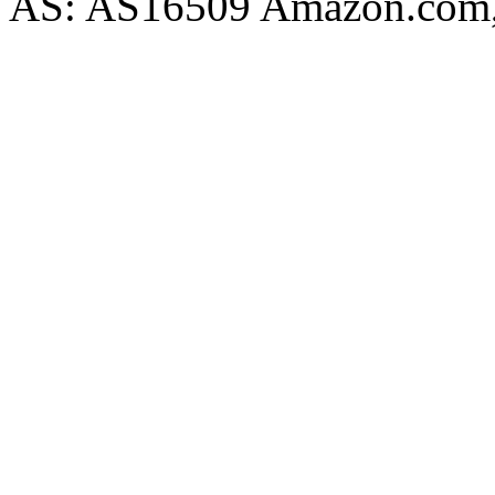
AS: AS16509 Amazon.com