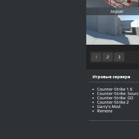
Jaguar
1
2
3
Игровые сервера
Counter-Strike 1.6
Counter-Strike: Sourc
Counter-Strike: GO
Counter-Strike 2
Garry's Mod
Remote