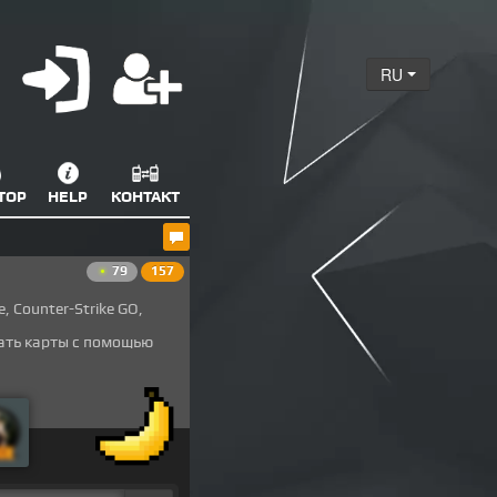
RU
ТОР
HELP
КОНТАКТ
79
157
, Counter-Strike GO,
ать карты с помощью