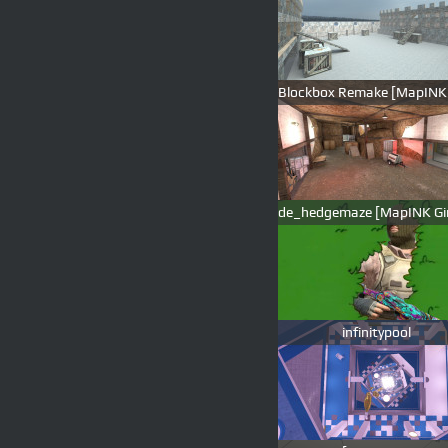
infinitypool