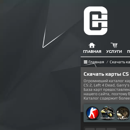
ГЛАВНАЯ
УСЛУГИ
П
Главная
/
Скачать к
Скачать карты CS
Огромнеший каталог карт 
CS:2, Left 4 Dead, Garry'
База карт предоставлен
нашего сайта, поэтому 
Каталог содержит боле