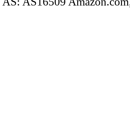
AS: AS16509 Amazon.com