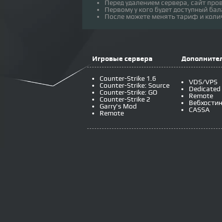
Перед удалением сервера, сайт пров
Первому у кого будет доступный бал
После можете менять тариф и коли
Игровые сервера
Дополнител
Counter-Strike 1.6
VDS/VPS
Counter-Strike: Source
Dedicated
Counter-Strike: GO
Remote
Counter-Strike 2
Вебхостин
Garry's Mod
CASSA
Remote