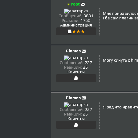
root
Мне понравилось,
Сообщений:
3881
Гбе сам плагин в
Реакции:
1760
Администрация
Flames
Могу кинуть с hl
Сообщений:
227
Реакции:
25
Клиенты
Flames
Я рад что нравит
Сообщений:
227
Реакции:
25
Клиенты