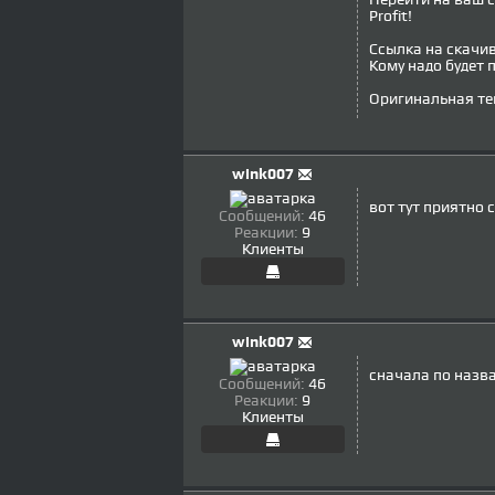
Profit!
Ссылка на скачива
Кому надо будет 
Оригинальная тем
wink007
вот тут приятно 
Сообщений:
46
Реакции:
9
Клиенты
wink007
сначала по назва
Сообщений:
46
Реакции:
9
Клиенты