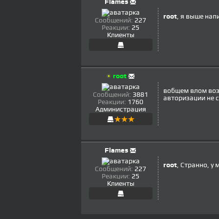
Flames
root
, я выше нап
Сообщений:
227
Реакции:
25
Клиенты
root
вобщем влом вози
Сообщений:
3881
авторизации не с
Реакции:
1760
Администрация
Flames
root
, Странно, у 
Сообщений:
227
Реакции:
25
Клиенты