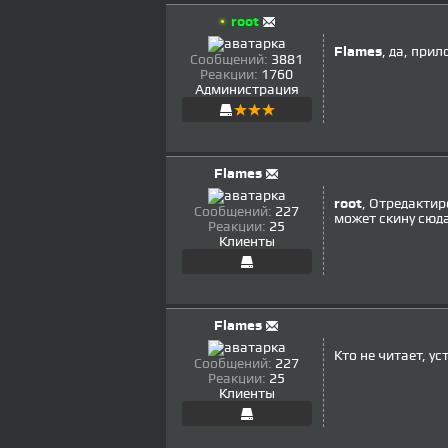
root
Flames
, да, при
Сообщений:
3881
Реакции:
1760
Администрация
Flames
root
, Отредактир
Сообщений:
227
может скину сюда
Реакции:
25
Клиенты
Flames
Кто не читает, у
Сообщений:
227
Реакции:
25
Клиенты