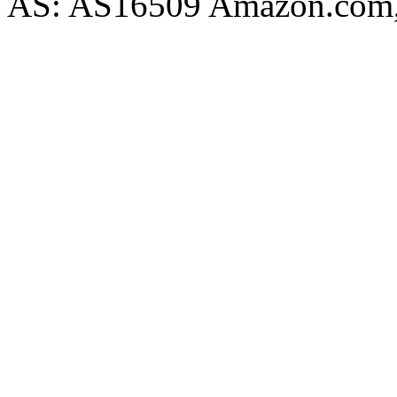
AS: AS16509 Amazon.com